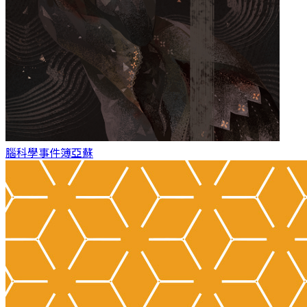
腦科學事件簿
亞蘇