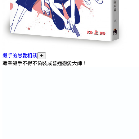
殺手的戀愛相談
職業殺手不得不偽裝成普通戀愛大師！