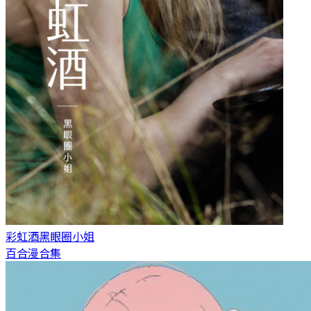
彩虹酒
黑眼圈小姐
百合漫合集