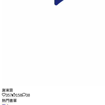
謝東霖
357
158
38
熱門書單