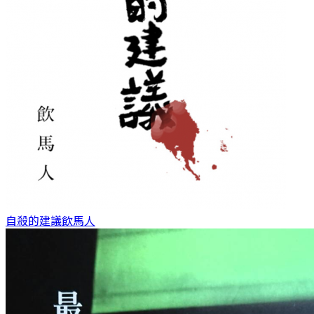
自殺的建議
飲馬人