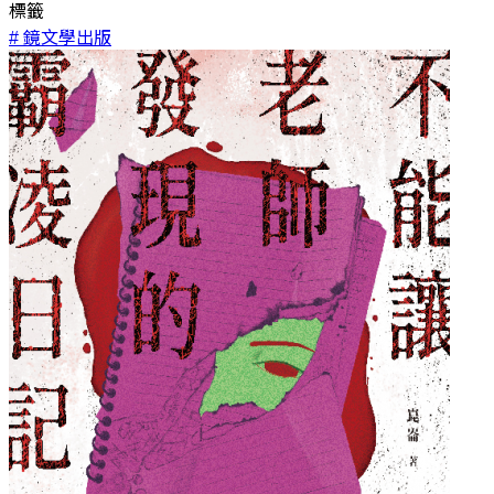
標籤
# 鏡文學出版