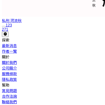
私刑
河流秋
1
2
3
271
探索
最新消息
作者一覽
關於
關於我們
公司簡介
服務條款
隱私政策
幫助
常見問題
合作洽詢
聯絡我們