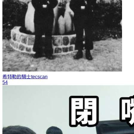
希特勒的騎士
tecscan
54