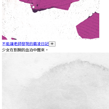
不能讓老師發現的霸凌日記
少女在割腕的血泊中醒來。