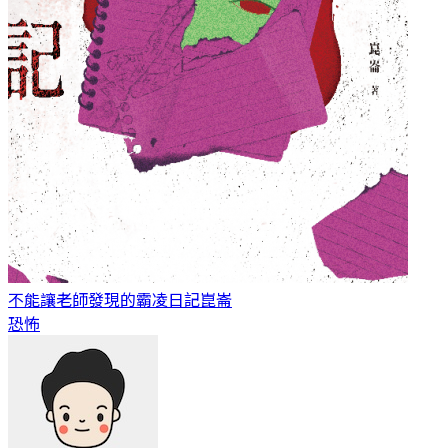
不能讓老師發現的霸凌日記
崑崙
恐怖