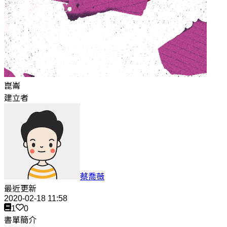
崑崙
建立者
蔡喬薇
最近更新
2020-02-18 11:58
1
0
書單簡介