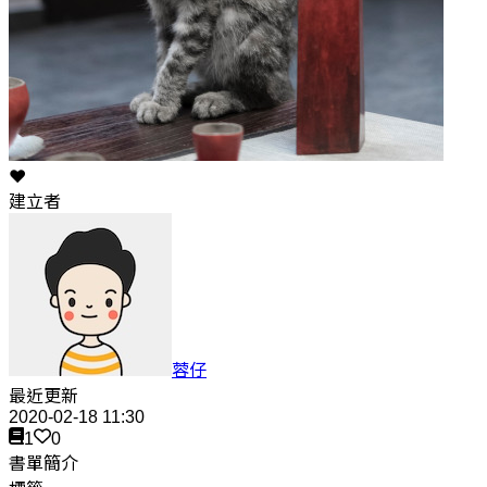
❤️
建立者
蓉仔
最近更新
2020-02-18 11:30
1
0
書單簡介