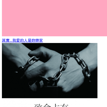
其實...我愛的人是妳
樂家