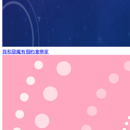
我和惡魔有個約會
樂家