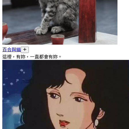
百合與貓
這裡，有妳，一直都會有妳。