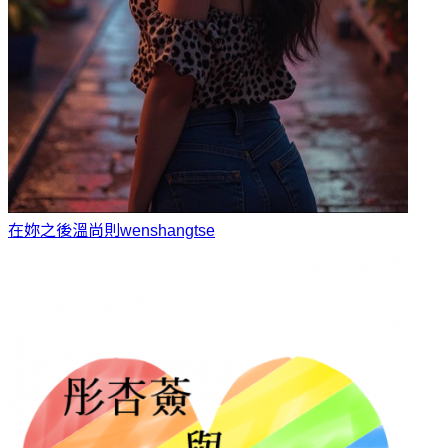
在妳之後
溫尚則wenshangtse