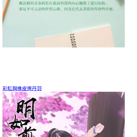
彩虹與橡皮擦
丹羽