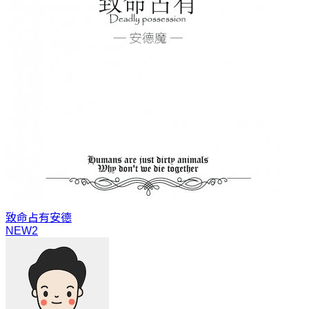
致命占有
安德
NEW2