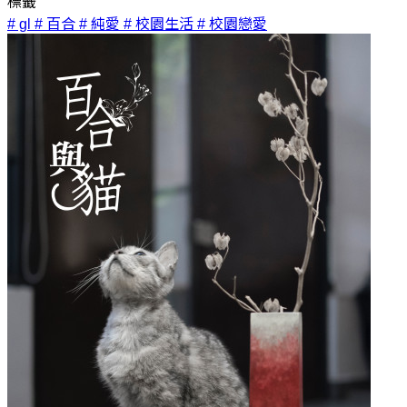
標籤
# gl
# 百合
# 純愛
# 校園生活
# 校園戀愛