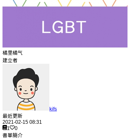
橘里橘气
建立者
kifs
最近更新
2021-02-15 08:31
1
0
書單簡介