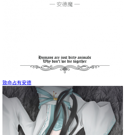
致命占有
安德