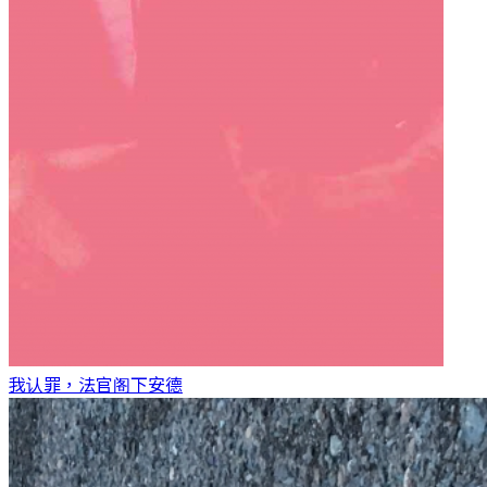
我认罪，法官阁下
安德