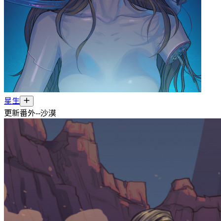
星生
更新番外--沙漠