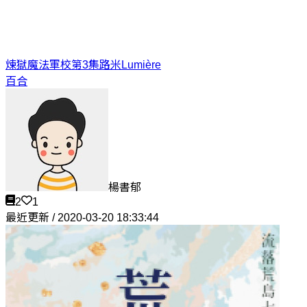
煉獄魔法軍校第3集
路米Lumière
百合
楊書郁
2
1
最近更新 / 2020-03-20 18:33:44