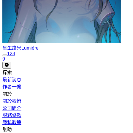
星生
路米Lumière
1
2
3
9
探索
最新消息
作者一覽
關於
關於我們
公司簡介
服務條款
隱私政策
幫助