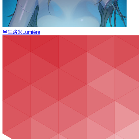
星生
路米Lumière