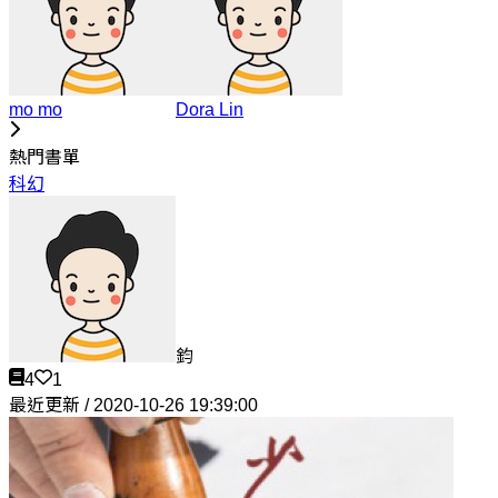
mo mo
Dora Lin
熱門書單
科幻
鈞
4
1
最近更新 / 2020-10-26 19:39:00