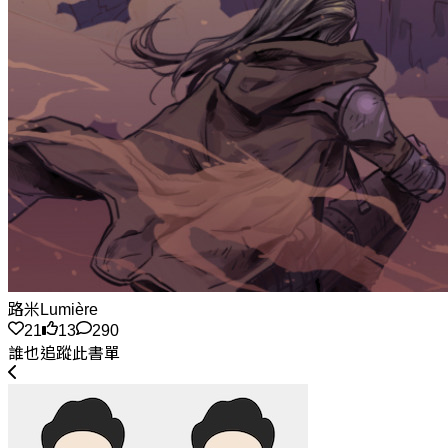
路米Lumière
21
13
290
誰也追蹤此書單