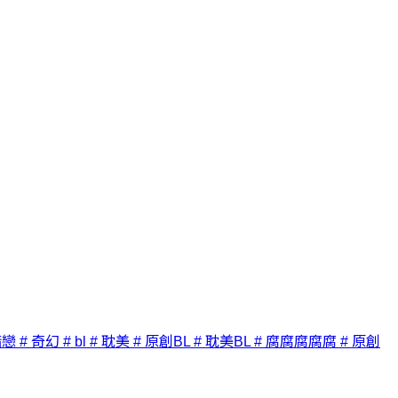
暗戀
# 奇幻
# bl
# 耽美
# 原創BL
# 耽美BL
# 腐腐腐腐腐
# 原創