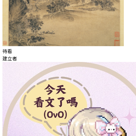
待看
建立者