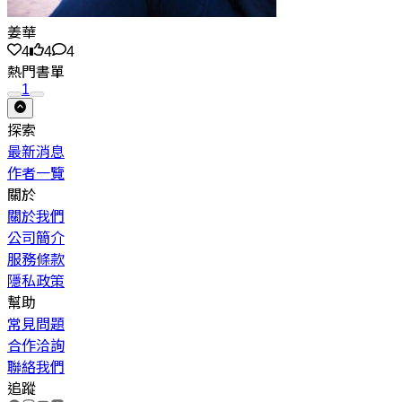
姜華
4
4
4
熱門書單
1
探索
最新消息
作者一覽
關於
關於我們
公司簡介
服務條款
隱私政策
幫助
常見問題
合作洽詢
聯絡我們
追蹤