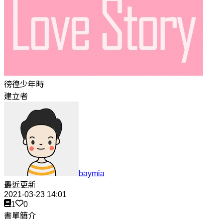
徬徨少年時
建立者
baymia
最近更新
2021-03-23 14:01
1
0
書單簡介