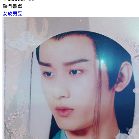
熱門書單
女攻男受