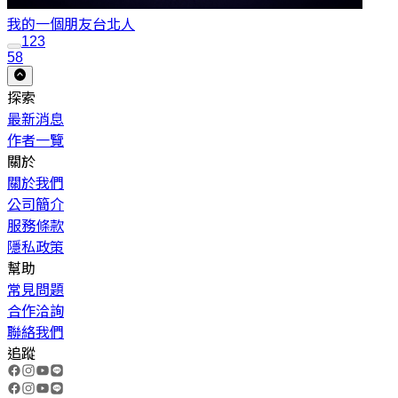
我的一個朋友
台北人
1
2
3
58
探索
最新消息
作者一覽
關於
關於我們
公司簡介
服務條款
隱私政策
幫助
常見問題
合作洽詢
聯絡我們
追蹤