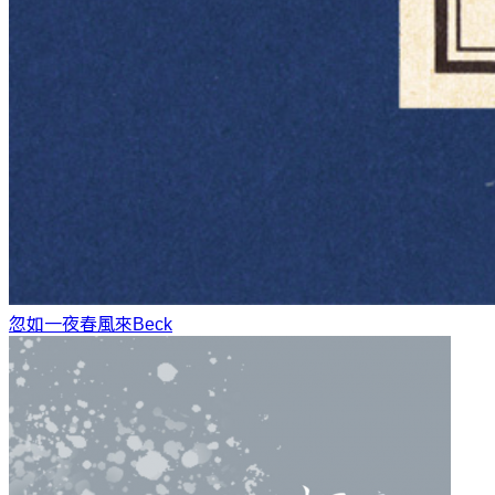
忽如一夜春風來
Beck