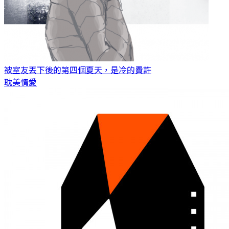
被室友丟下後的第四個夏天，是冷的
費許
耽美情愛