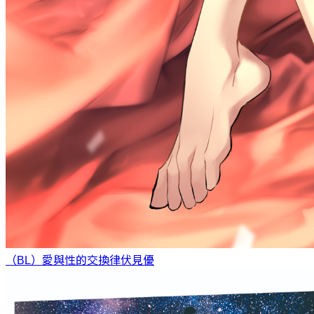
（BL）愛與性的交換律
伏見優