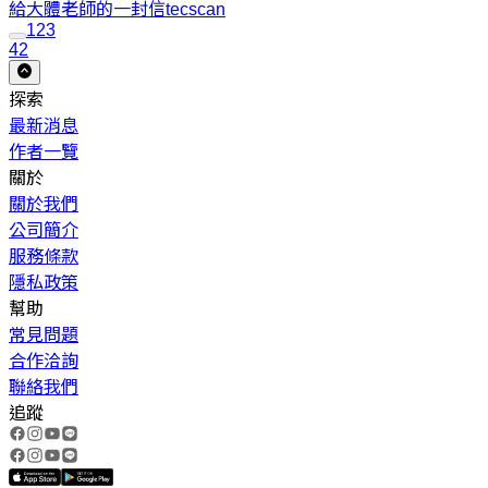
給大體老師的一封信
tecscan
1
2
3
42
探索
最新消息
作者一覽
關於
關於我們
公司簡介
服務條款
隱私政策
幫助
常見問題
合作洽詢
聯絡我們
追蹤