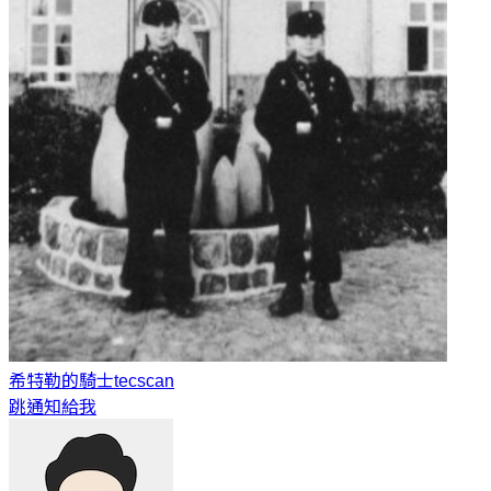
希特勒的騎士
tecscan
跳通知給我