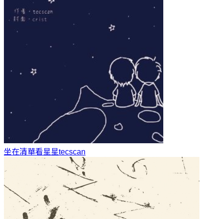
坐在清華看星星
tecscan