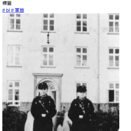
標籤
# bl
# 軍旅