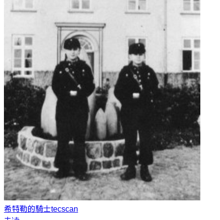
希特勒的騎士
tecscan