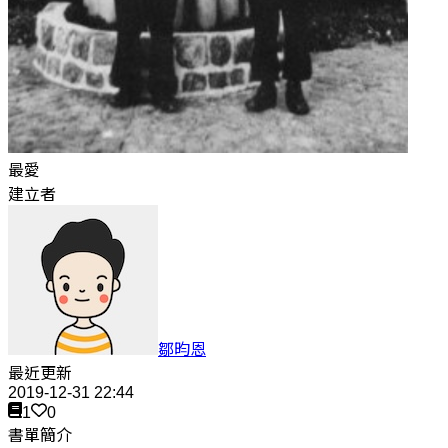
最愛
建立者
鄒昀恩
最近更新
2019-12-31 22:44
1
0
書單簡介