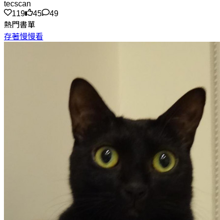
tecscan
119
45
49
熱門書單
存著慢慢看