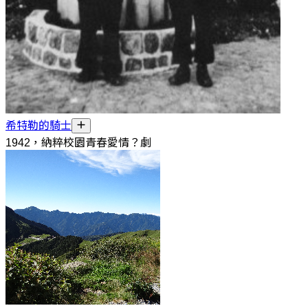
希特勒的騎士
1942，納粹校園青春愛情？劇