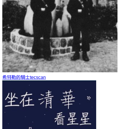
希特勒的騎士
tecscan