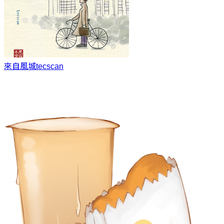
來自風城
tecscan