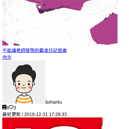
不能讓老師發現的霸凌日記
崑崙
肉文
bxhanlu
8
3
最近更新 / 2019-12-31 17:28:33