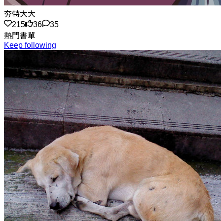
夯特大大
215
36
35
熱門書單
Keep following