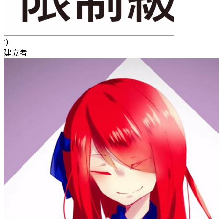
:)
建立者