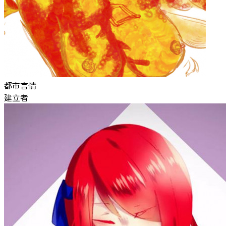
都市言情
建立者