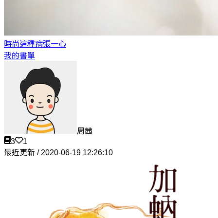
時尚這種病
張一心
我的書單
周茜
3
1
最近更新 / 2020-06-19 12:26:10