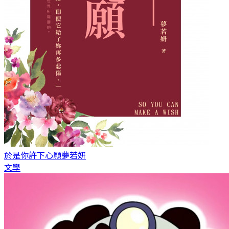
於是你許下心願
夢若妍
文學