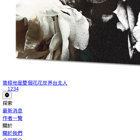
曾經他是整個花花世界
台北人
1
2
3
4
探索
最新消息
作者一覽
關於
關於我們