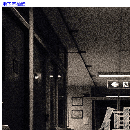
地下室
柚臻