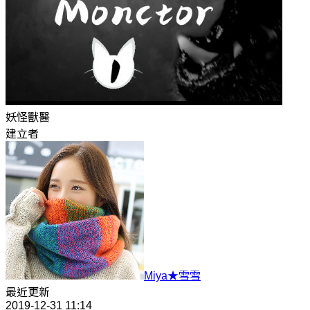
妖怪獸醫
建立者
Miya★雪雪
最近更新
2019-12-31 11:14