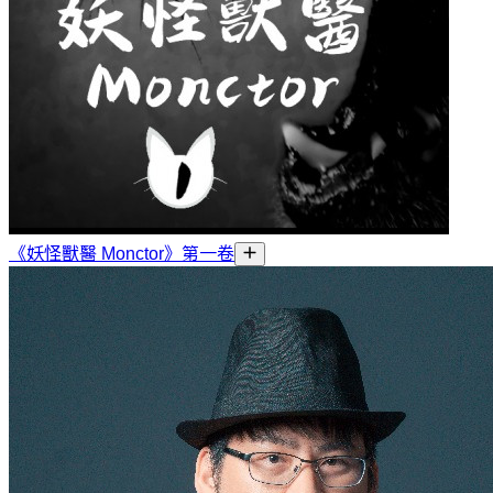
《妖怪獸醫 Monctor》第一卷