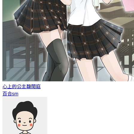
心上的公主
馥閒庭
百合sm