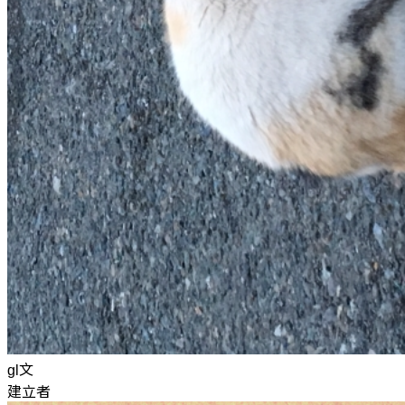
gl文
建立者