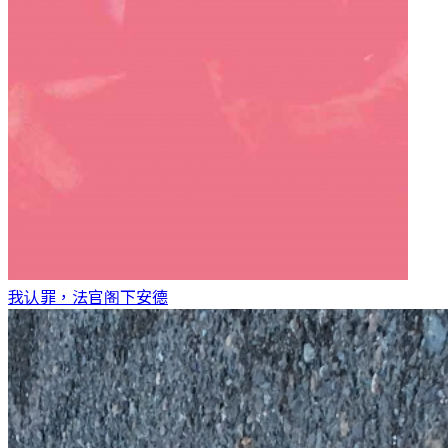
我认罪，法官阁下
安德