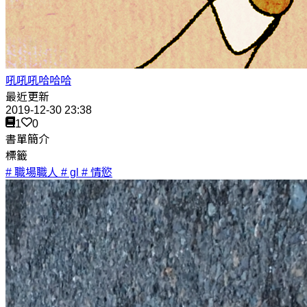
吼吼吼哈哈哈
最近更新
2019-12-30 23:38
1
0
書單簡介
標籤
# 職場職人
# gl
# 情慾