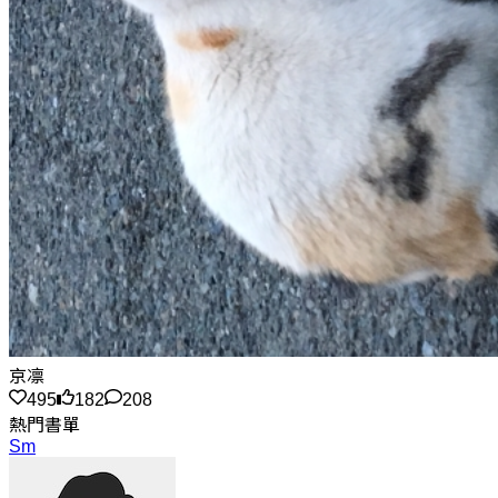
京凛
495
182
208
熱門書單
Sm