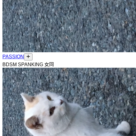
PASSION
BDSM SPANKING 女同