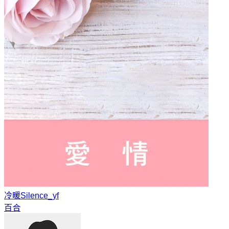
冷暖
Silence_yf
百合