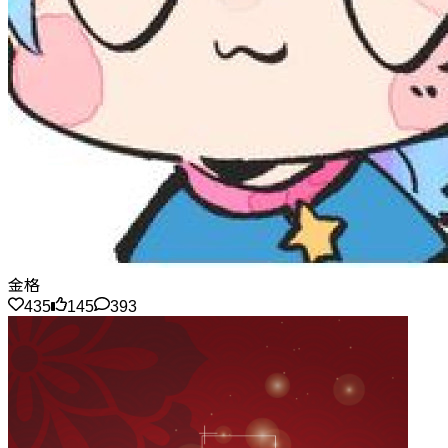
金格
435
145
393