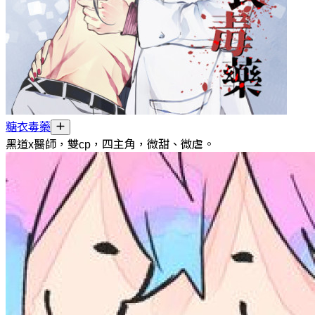
糖衣毒藥
黑道x醫師，雙cp，四主角，微甜、微虐。