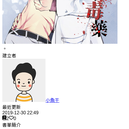
。
建立者
小魚干
最近更新
2019-12-30 22:49
2
0
書單簡介