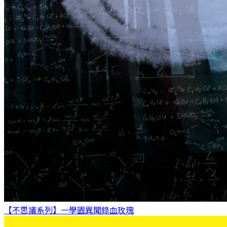
【不思議系列】一學園異聞錄
血玫瑰