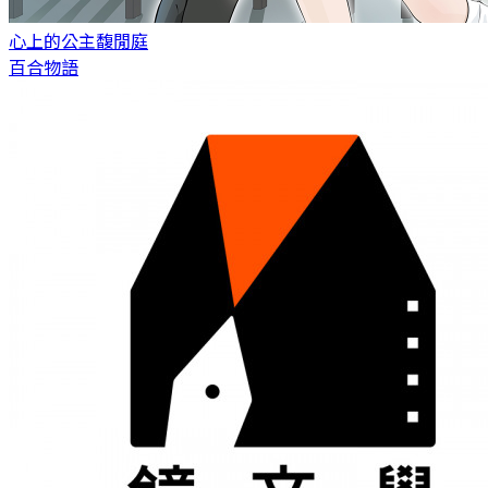
心上的公主
馥閒庭
百合物語