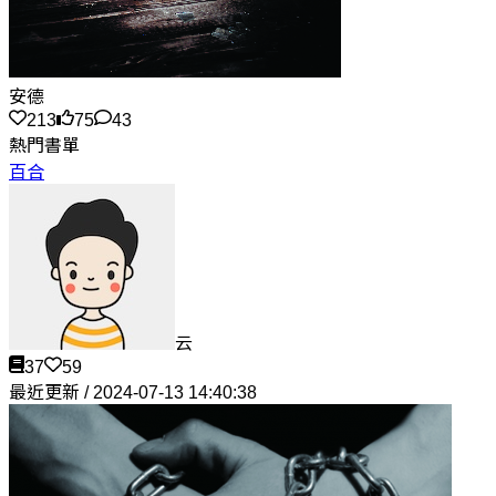
安德
213
75
43
熱門書單
百合
云
37
59
最近更新 / 2024-07-13 14:40:38