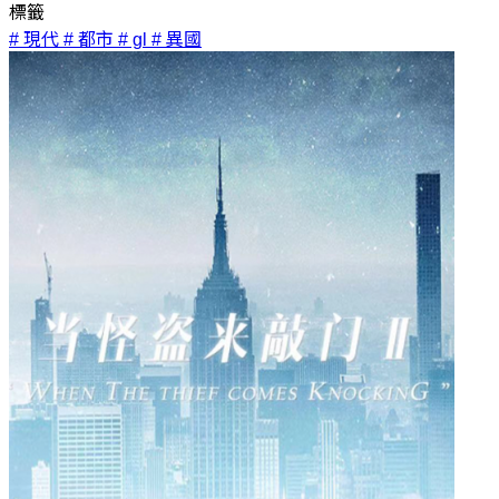
標籤
# 現代
# 都市
# gl
# 異國