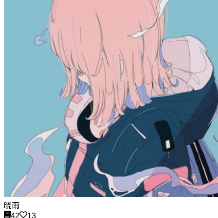
晓雨
42
13