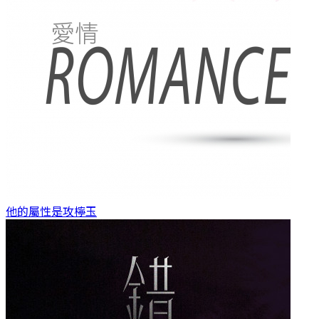
他的屬性是攻
檸玉