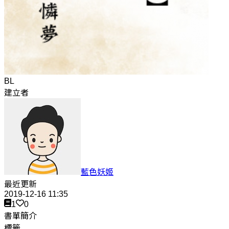
BL
建立者
藍色妖姬
最近更新
2019-12-16 11:35
1
0
書單簡介
標籤