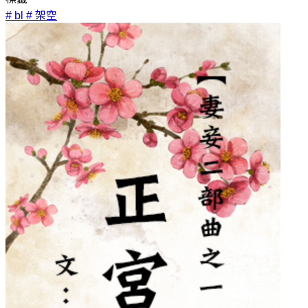
# bl
# 架空