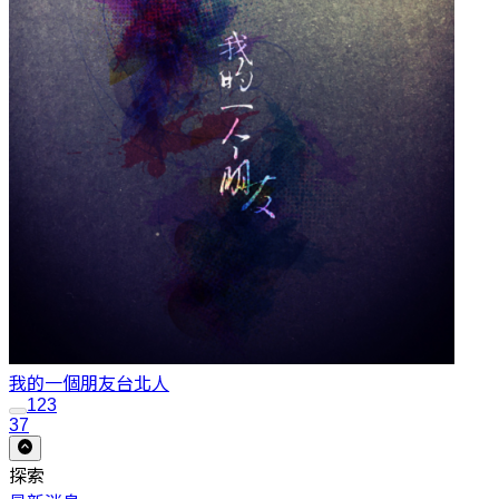
我的一個朋友
台北人
1
2
3
37
探索