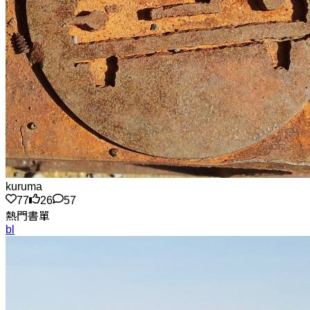
kuruma
77
26
57
熱門書單
bl