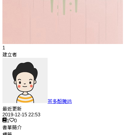
1
建立者
茶多酚腌鸡
最近更新
2019-12-15 22:53
1
0
書單簡介
標籤