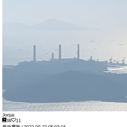
Jonjai
38
11