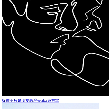
從來不只是朋友
高澄天aka東方雪