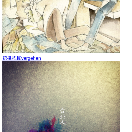
裙襬搖搖
vergehen