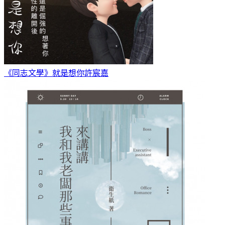
《同志文學》就是想你
許宸嘉