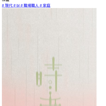
# 現代
# bl
# 職場職人
# 家庭