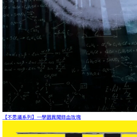
【不思議系列】一學園異聞錄
血玫瑰