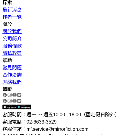
探索
最新消息
作者一覽
關於
關於我們
公司簡介
服務條款
隱私政策
幫助
常見問題
合作洽詢
聯絡我們
追蹤
客服時間：週一 ～ 週五10:00 - 18:00（國定假日除外）
客服電話：02-6633-3529
客服信箱：mf.service@mirrorfiction.com