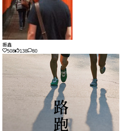
振鑫
508
138
80