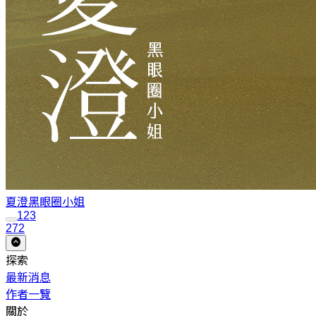
夏澄
黑眼圈小姐
1
2
3
272
探索
最新消息
作者一覽
關於