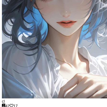
cl
42
17