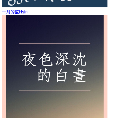
一月的藍
Hsin