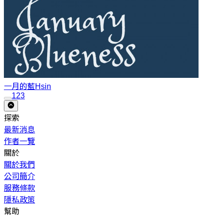
一月的藍
Hsin
1
2
3
探索
最新消息
作者一覽
關於
關於我們
公司簡介
服務條款
隱私政策
幫助