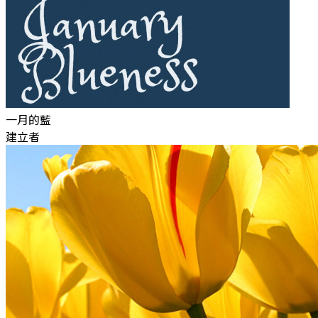
一月的藍
建立者