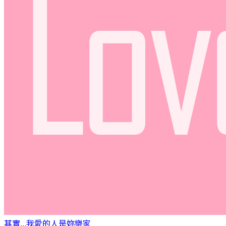
其實...我愛的人是妳
樂家