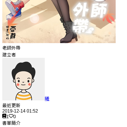
老師外帶
建立者
曦
最近更新
2019-12-14 01:52
1
0
書單簡介