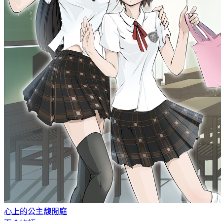
心上的公主
馥閒庭