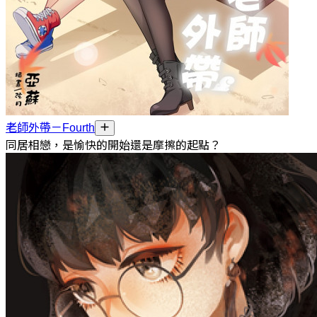
老師外帶－Fourth
同居相戀，是愉快的開始還是摩擦的起點？