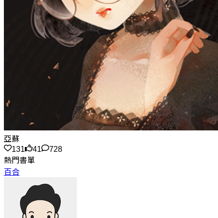
亞蘇
131
41
728
熱門書單
百合