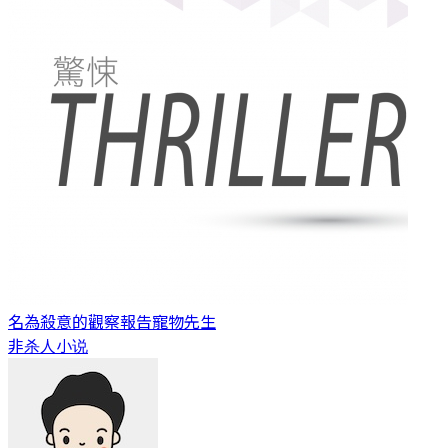
名為殺意的觀察報告
寵物先生
非杀人小说