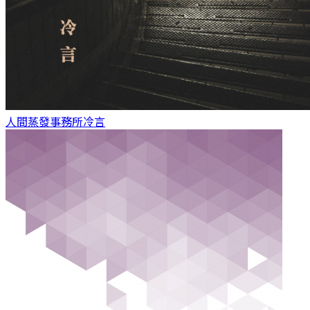
人間蒸發事務所
冷言