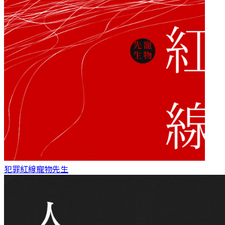
犯罪紅線
寵物先生