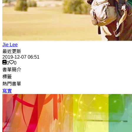
Jie Lee
最近更新
2019-12-07 06:51
0
0
書單簡介
標籤
熱門書單
寫實