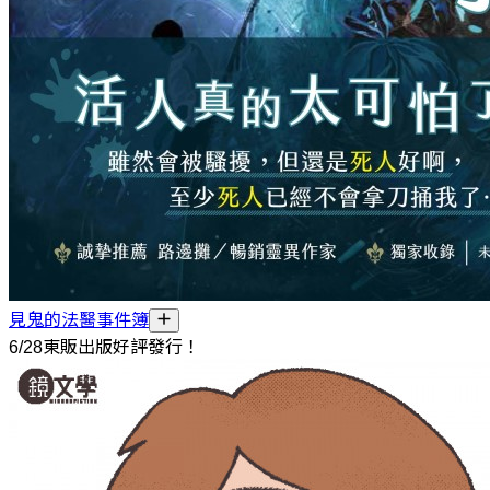
見鬼的法醫事件簿
6/28東販出版好評發行！