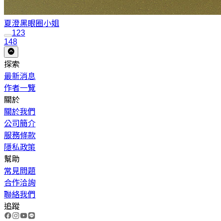
夏澄
黑眼圈小姐
1
2
3
148
探索
最新消息
作者一覽
關於
關於我們
公司簡介
服務條款
隱私政策
幫助
常見問題
合作洽詢
聯絡我們
追蹤