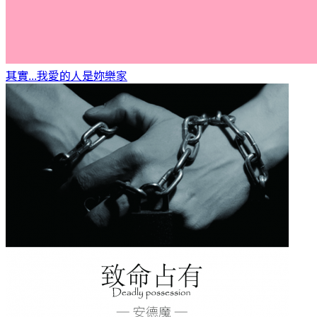
其實...我愛的人是妳
樂家