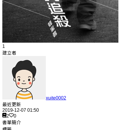
1
建立者
xuite0002
最近更新
2019-12-07 01:50
2
0
書單簡介
標籤