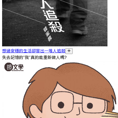
想過安穩的生活卻冒出一堆人追殺
失去記憶的"我"真的能重新做人嗎?