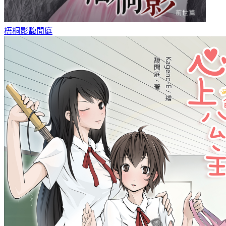
梧桐影
馥閒庭