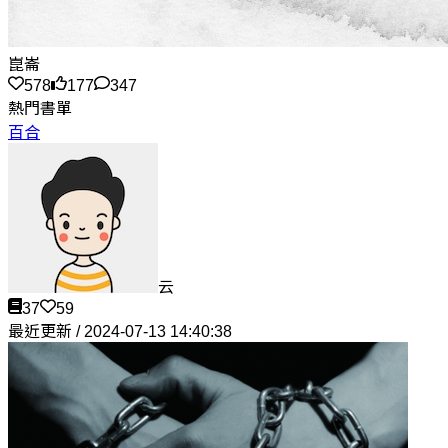
崑崙
578
177
347
熱門書單
百合
云
37
59
最近更新 / 2024-07-13 14:40:38