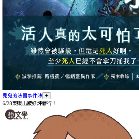
見鬼的法醫事件簿
6/28東販出版好評發行！