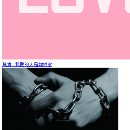
其實...我愛的人是妳
樂家