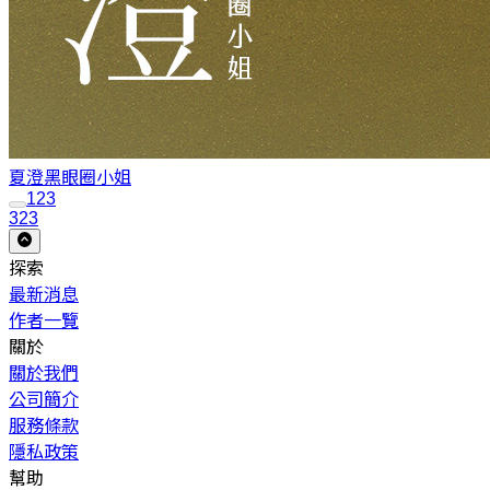
夏澄
黑眼圈小姐
1
2
3
323
探索
最新消息
作者一覽
關於
關於我們
公司簡介
服務條款
隱私政策
幫助