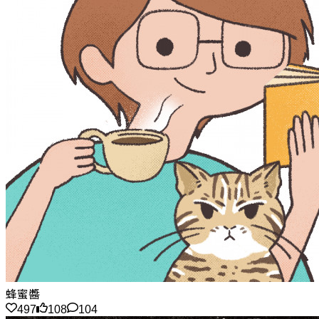
蜂蜜醬
497
108
104