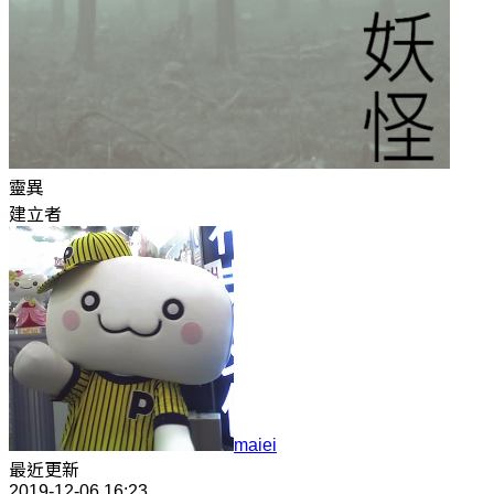
靈異
建立者
maiei
最近更新
2019-12-06 16:23