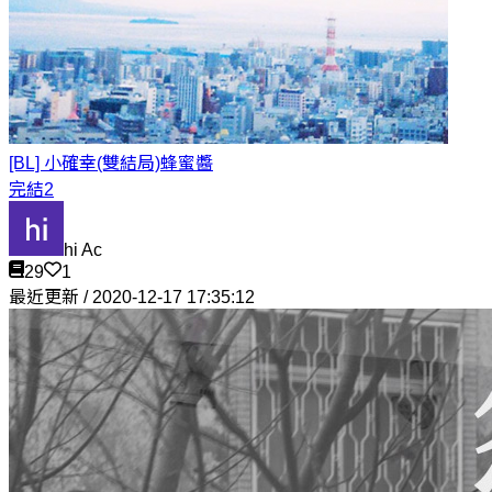
[BL] 小確幸(雙結局)
蜂蜜醬
完結2
hi Ac
29
1
最近更新 / 2020-12-17 17:35:12