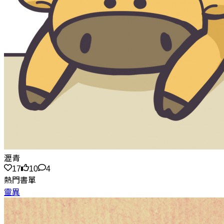
瀝青
17
10
4
熱門書單
靈異