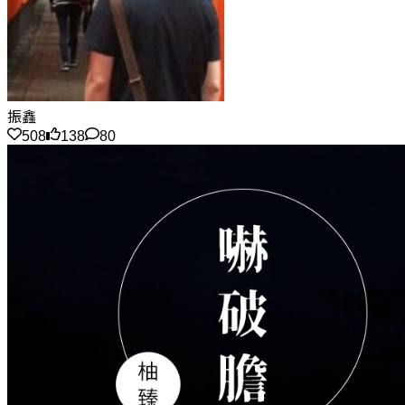
振鑫
508
138
80