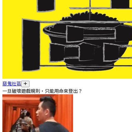
惡鬼社區
一旦破壞遊戲規則，只能用命來登出？