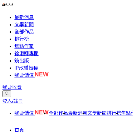
最新消息
文學新聞
全部作品
排行榜
焦點作家
徐淑卿專欄
鏡出版
IP改編授權
我要儲值
我要收費
登入/註冊
我要儲值
全部作品
最新消息
文學新聞
排行榜
焦點
首頁