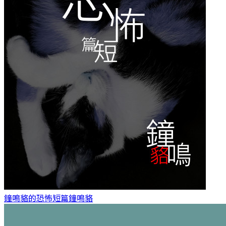
鐘鳴貉的恐怖短篇
鐘鳴貉