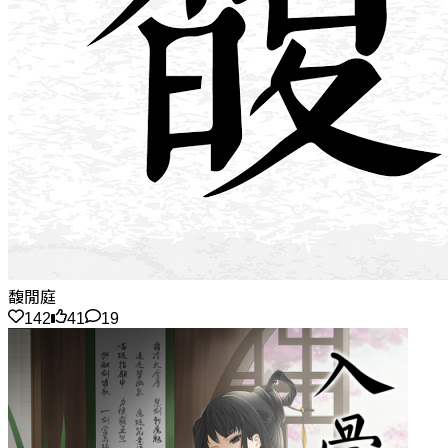
馥閒庭
142
41
19