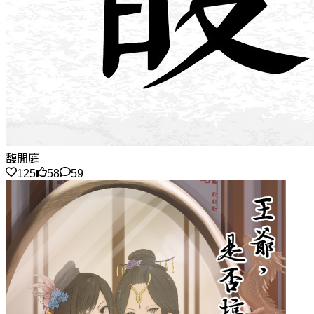
馥閒庭
125
58
59