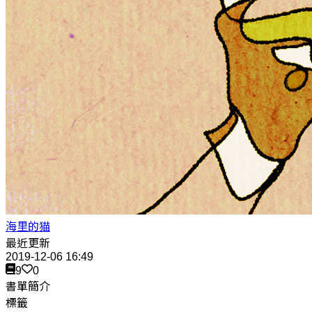
海里的猫
最近更新
2019-12-06 16:49
9
0
書單簡介
標籤