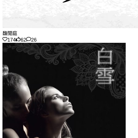
馥閒庭
174
62
26