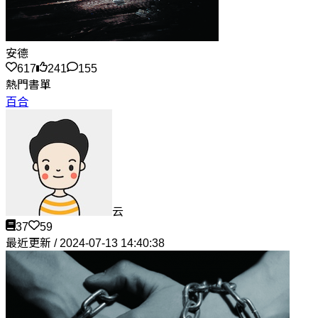
安德
617
241
155
熱門書單
百合
云
37
59
最近更新 / 2024-07-13 14:40:38