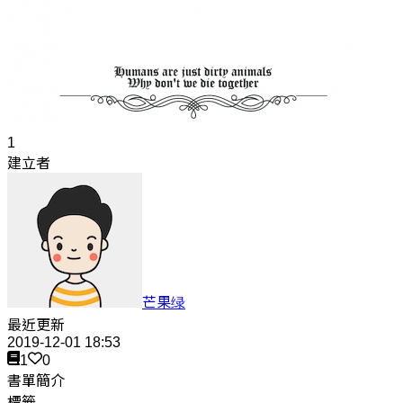
1
建立者
芒果绿
最近更新
2019-12-01 18:53
1
0
書單簡介
標籤