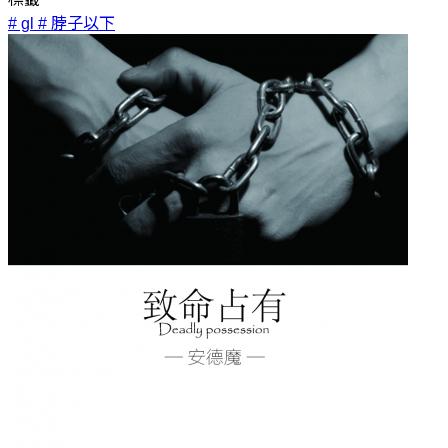
# gl
# 脖子以下