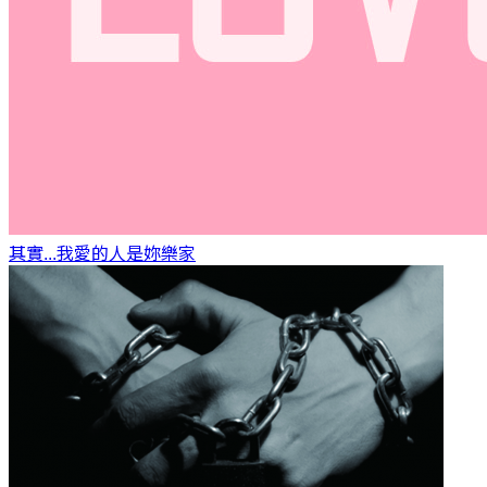
其實...我愛的人是妳
樂家