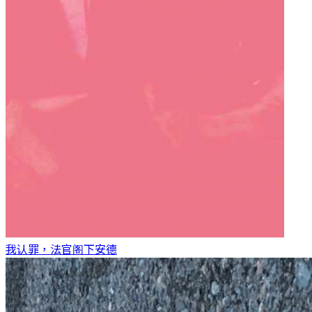
我认罪，法官阁下
安德