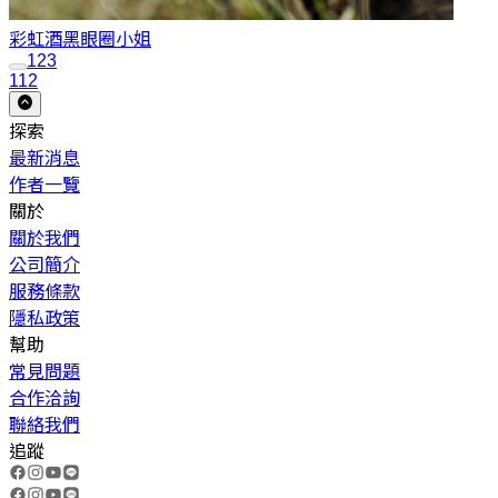
彩虹酒
黑眼圈小姐
1
2
3
112
探索
最新消息
作者一覽
關於
關於我們
公司簡介
服務條款
隱私政策
幫助
常見問題
合作洽詢
聯絡我們
追蹤