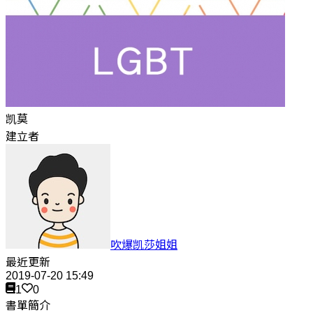
凯莫
建立者
吹爆凯莎姐姐
最近更新
2019-07-20 15:49
1
0
書單簡介