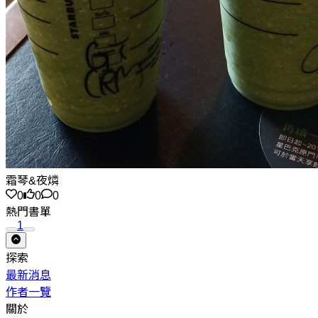
霜琴&夜燐
0
0
0
熱門書單
1
探索
最新消息
作者一覽
關於