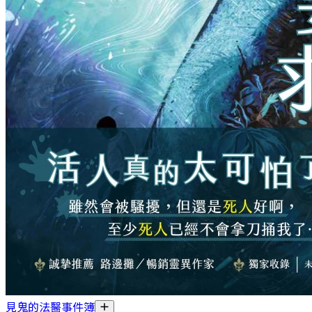
見鬼的法醫事件簿