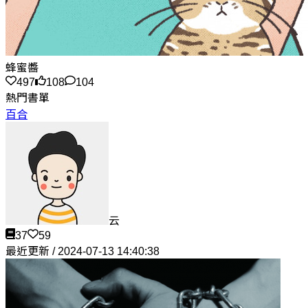
蜂蜜醬
497
108
104
熱門書單
百合
云
37
59
最近更新 / 2024-07-13 14:40:38