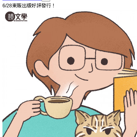
6/28東販出版好評發行！