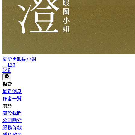
夏澄
黑眼圈小姐
1
2
3
148
探索
最新消息
作者一覽
關於
關於我們
公司簡介
服務條款
隱私政策