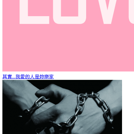
其實...我愛的人是妳
樂家