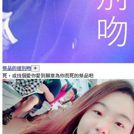
祭品的道別吻
死，或找個愛你愛到願意為你而死的祭品吧