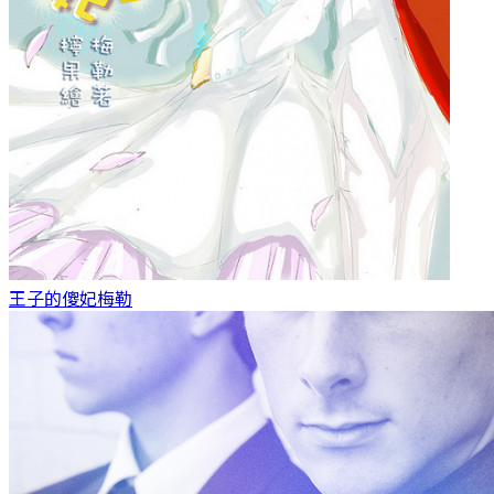
王子的傻妃
梅勒