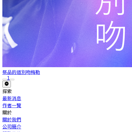
祭品的道別吻
梅勒
1
探索
最新消息
作者一覽
關於
關於我們
公司簡介