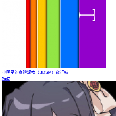
小明星的身體調教（BDSM）
夜行喵
梅勒