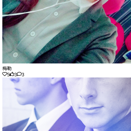
梅勒
5
3
3