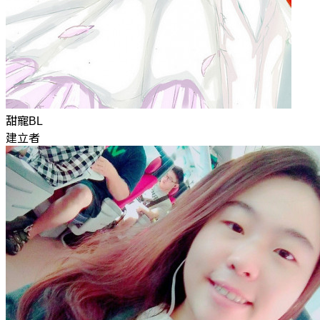
甜寵BL
建立者