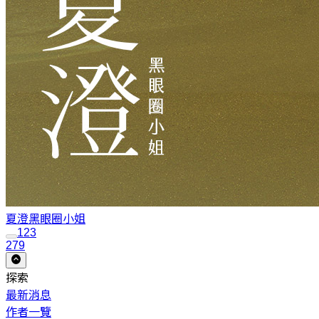
夏澄
黑眼圈小姐
1
2
3
279
探索
最新消息
作者一覽