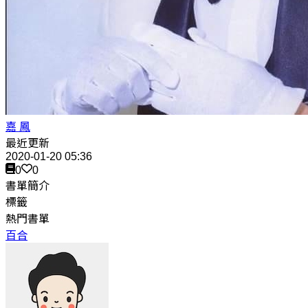
嘉 鳳
最近更新
2020-01-20 05:36
0
0
書單簡介
標籤
熱門書單
百合