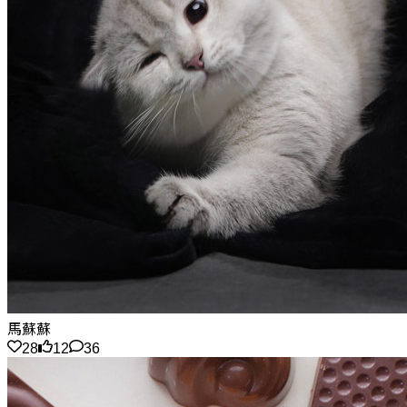
馬蘇蘇
28
12
36