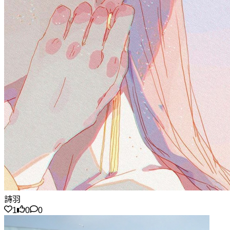
詩羽
1
0
0