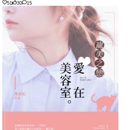
51
30
15