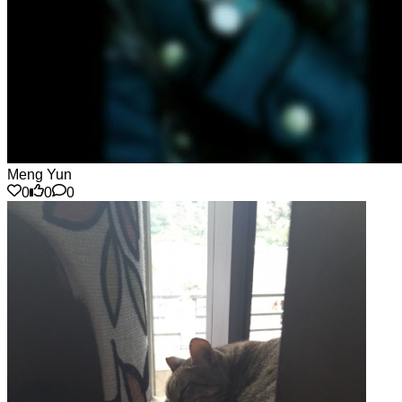
Meng Yun
0
0
0