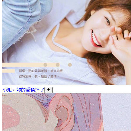
小姐，妳的愛情掉了