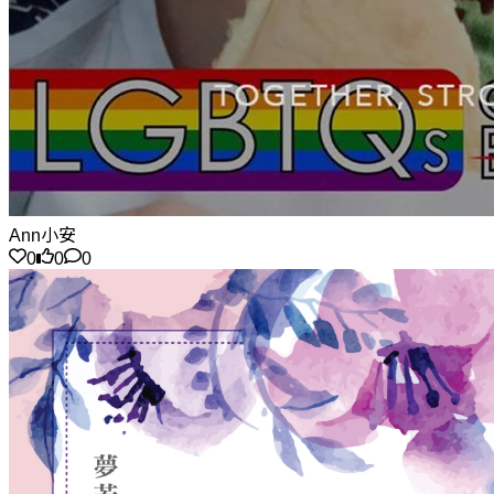
Ann小安
0
0
0