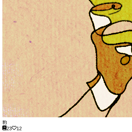
豹
23
12