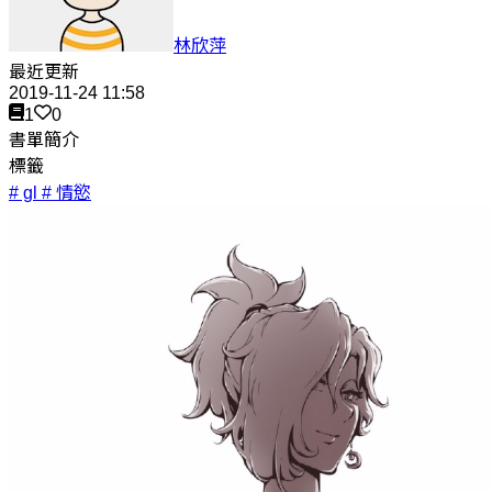
林欣萍
最近更新
2019-11-24 11:58
1
0
書單簡介
標籤
# gl
# 情慾