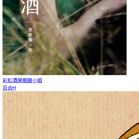
彩虹酒
黑眼圈小姐
百合H