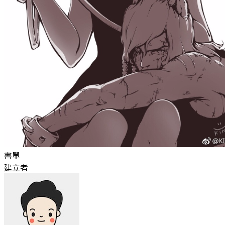
書單
建立者