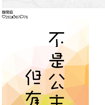
馥閒庭
261
87
76