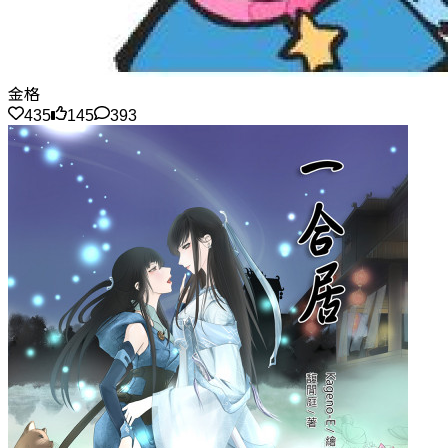
金格
435
145
393