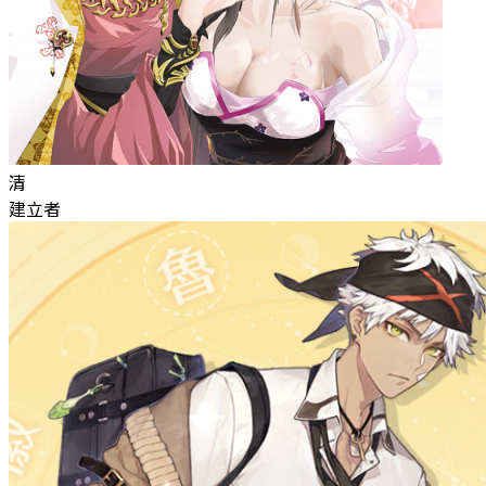
清
建立者