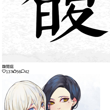
馥閒庭
137
56
42