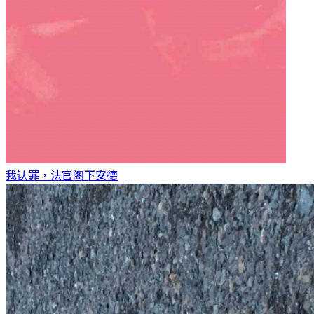
我认罪，法官阁下
安德