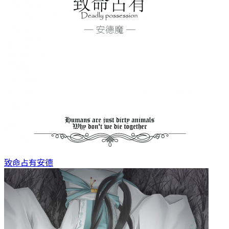
致命占有
安德