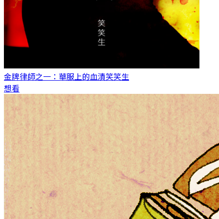
金牌律師之一：華服上的血漬
笑笑生
想看