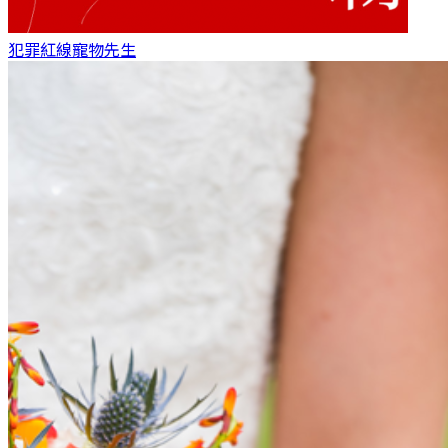
犯罪紅線
寵物先生