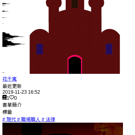
花千寓
最近更新
2019-11-23 16:52
1
0
書單簡介
標籤
# 現代
# 職場職人
# 法律