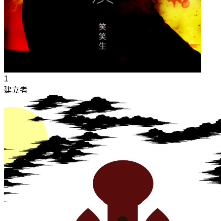
1
建立者