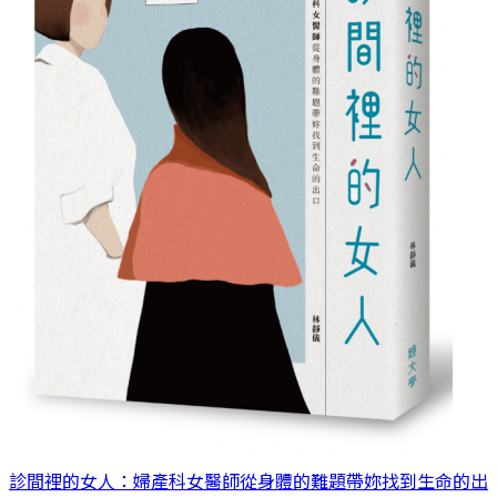
診間裡的女人：婦產科女醫師從身體的難題帶妳找到生命的出