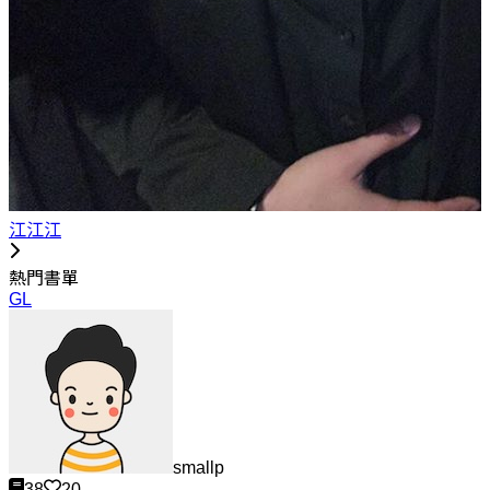
江江江
熱門書單
GL
smallp
38
20