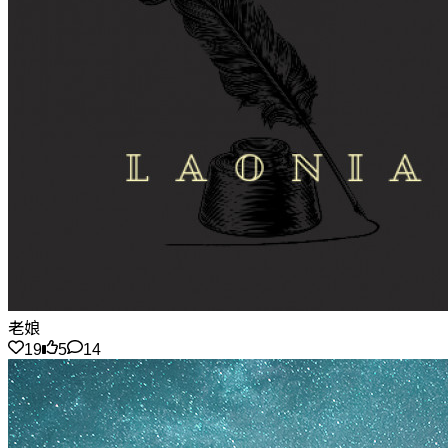
老娘
19
5
14