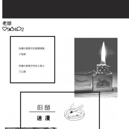
老娘
5
4
2