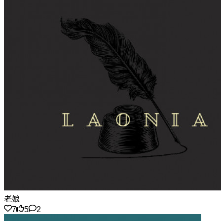
老娘
7
5
2