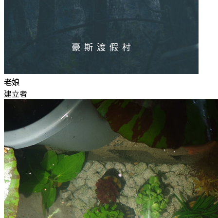
老娘
建立者