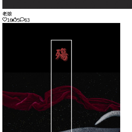
老娘
16
5
63