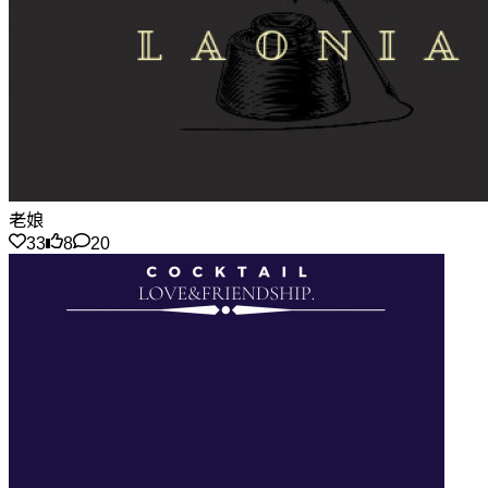
老娘
33
8
20