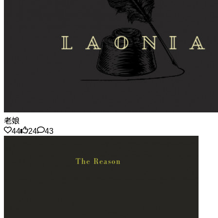
老娘
44
24
43