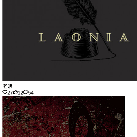
老娘
27
12
54