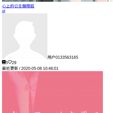
心上的公主
馥閒庭
gl
用户0133563165
5
29
最近更新 / 2020-05-08 10:46:01