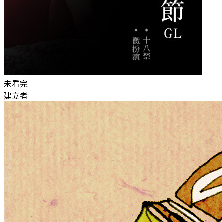
未看完
建立者