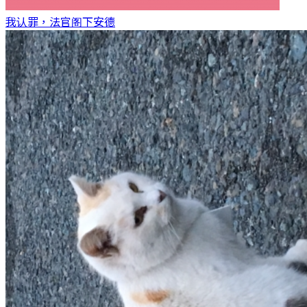
我认罪，法官阁下
安德