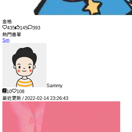
金格
435
145
393
熱門書單
Sm
Sammy
10
108
最近更新 / 2022-02-14 23:26:43