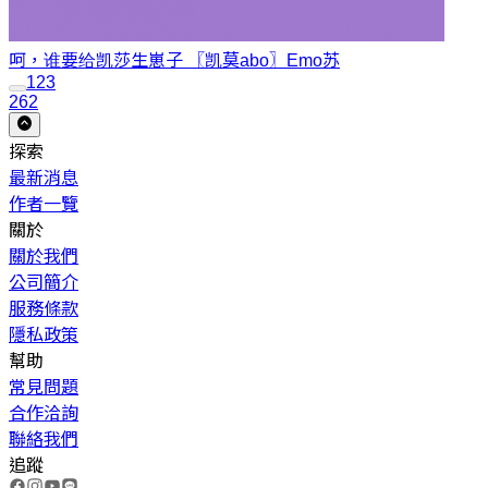
呵，谁要给凯莎生崽子 〖凯莫abo〗
Emo苏
1
2
3
262
探索
最新消息
作者一覽
關於
關於我們
公司簡介
服務條款
隱私政策
幫助
常見問題
合作洽詢
聯絡我們
追蹤