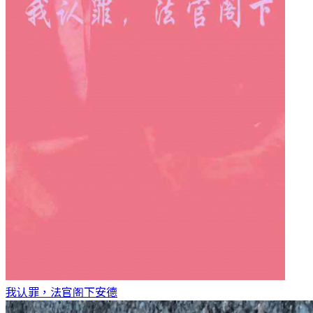
我认罪，法官阁下
安德