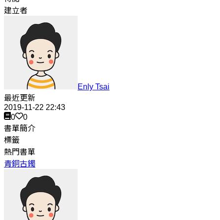
建立者
Enly Tsai
最近更新
2019-11-22 22:43
0
0
書單簡介
標籤
熱門書單
青銅古鐲