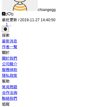
chiangegg
0
0
最近更新 / 2019-11-27 14:40:50
1
探索
最新消息
作者一覽
關於
關於我們
公司簡介
服務條款
隱私政策
幫助
常見問題
合作洽詢
聯絡我們
追蹤