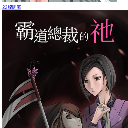
22
馥閒庭