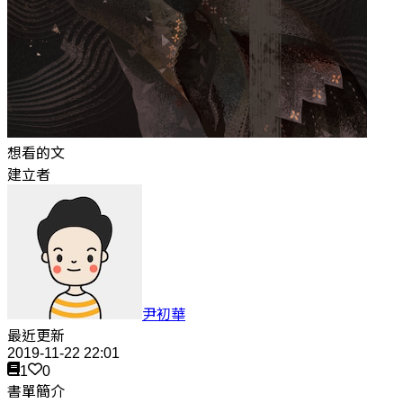
想看的文
建立者
尹初華
最近更新
2019-11-22 22:01
1
0
書單簡介