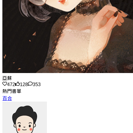
亞蘇
472
128
353
熱門書單
百合