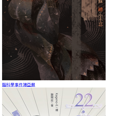
腦科學事件簿
亞蘇