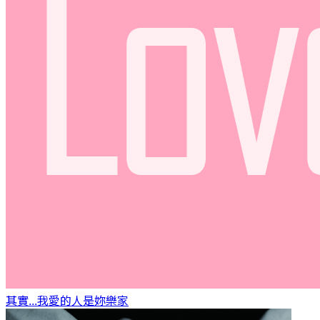
其實...我愛的人是妳
樂家