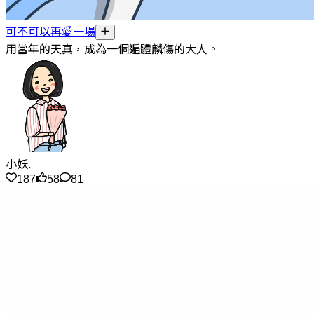
可不可以再愛一場
用當年的天真，成為一個遍體麟傷的大人。
小妖.
187
58
81