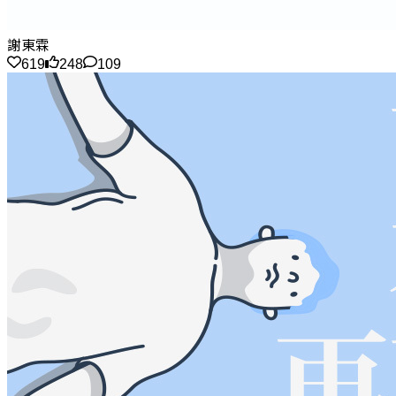
謝東霖
619
248
109