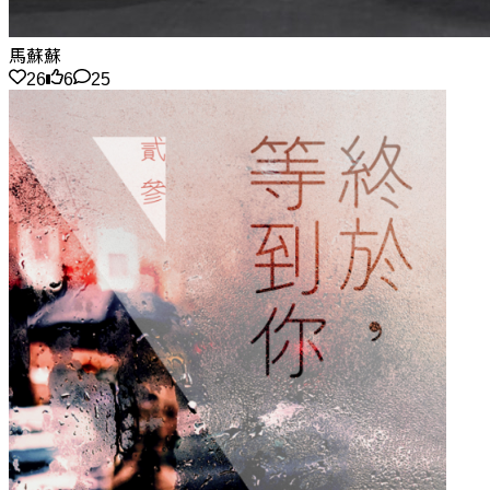
馬蘇蘇
26
6
25