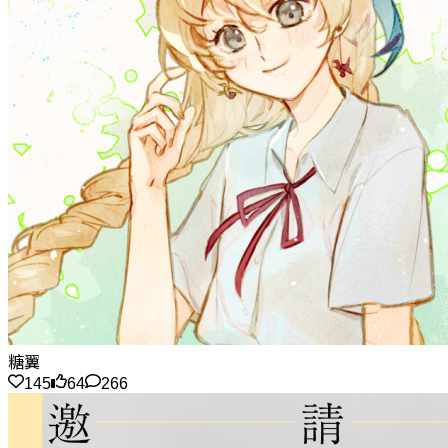
糖翼
145
64
266