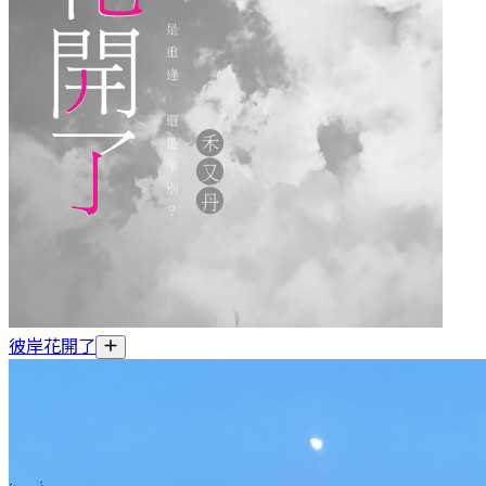
彼岸花開了