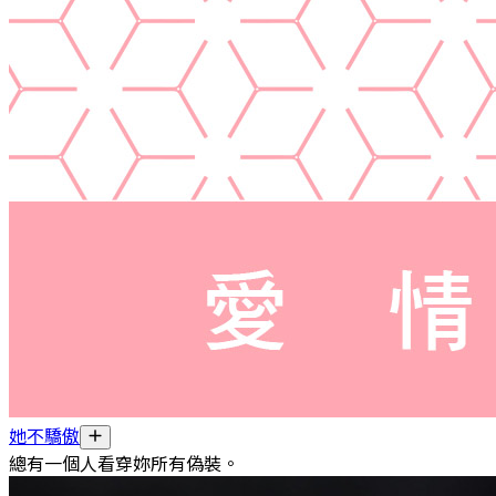
她不驕傲
總有一個人看穿妳所有偽裝。