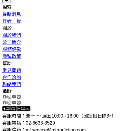
探索
最新消息
作者一覽
關於
關於我們
公司簡介
服務條款
隱私政策
幫助
常見問題
合作洽詢
聯絡我們
追蹤
客服時間：週一 ～ 週五10:00 - 18:00（國定假日除外）
客服電話：02-6633-3529
客服信箱：mf.service@mirrorfiction.com