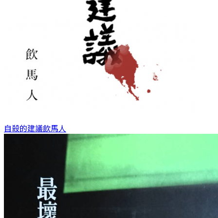
自殺的建議
飲馬人