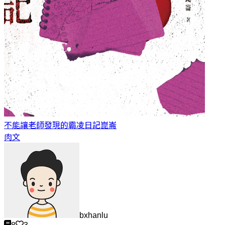
不能讓老師發現的霸凌日記
崑崙
肉文
bxhanlu