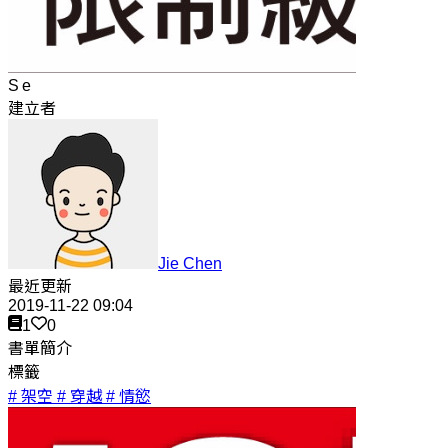
S e
建立者
Jie Chen
最近更新
2019-11-22 09:04
1
0
書單簡介
標籤
# 架空
# 穿越
# 情慾