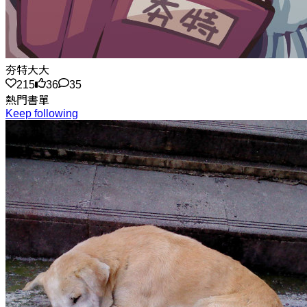
夯特大大
215
36
35
熱門書單
Keep following