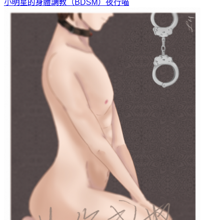
小明星的身體調教（BDSM）
夜行喵