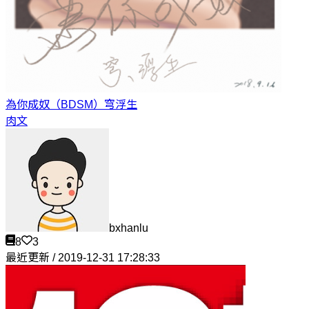
為你成奴（BDSM）
穹浮生
肉文
bxhanlu
8
3
最近更新 / 2019-12-31 17:28:33