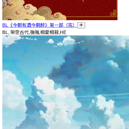
BL《今朝有酒今朝醉》第一部（完）
BL, 架空古代,強強,相愛相殺,HE