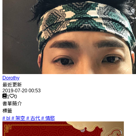
Dorothy
最近更新
2019-07-20 00:53
1
0
書單簡介
標籤
# bl
# 架空
# 古代
# 情慾