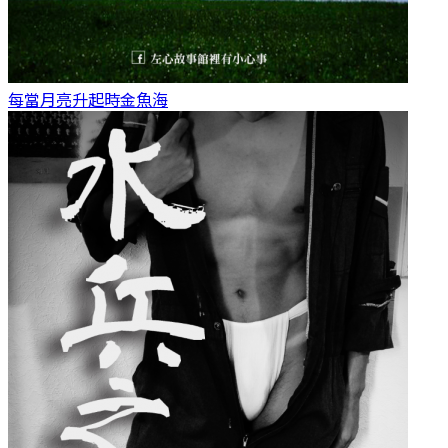
每當月亮升起時
金魚海