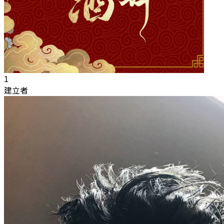
1
建立者