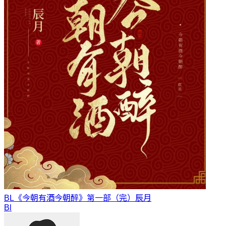
BL《今朝有酒今朝醉》第一部（完）
辰月
Bl