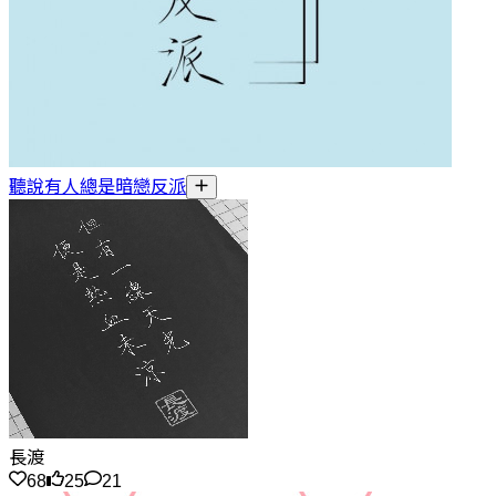
聽說有人總是暗戀反派
長渡
68
25
21