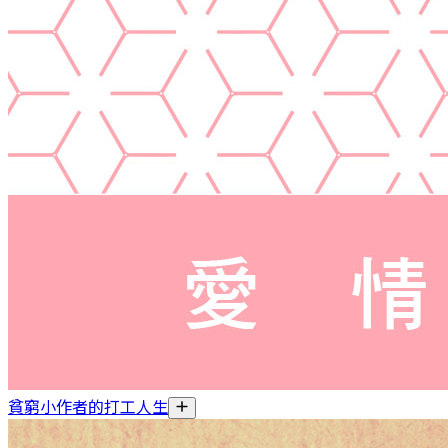
貧窮小作者的打工人生