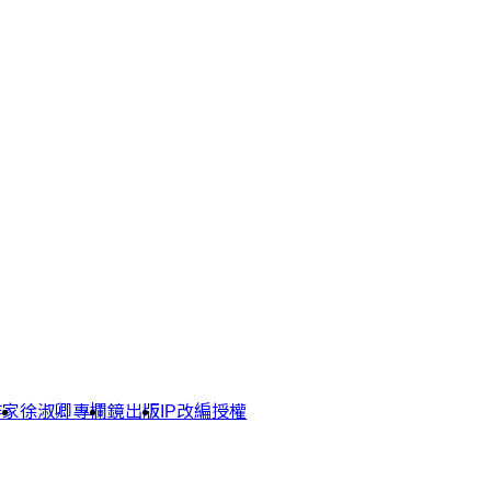
作家
徐淑卿專欄
鏡出版
IP改編授權