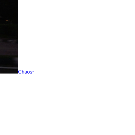
Chaos~