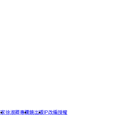
作家
徐淑卿專欄
鏡出版
IP改編授權