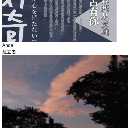
Ande
建立者