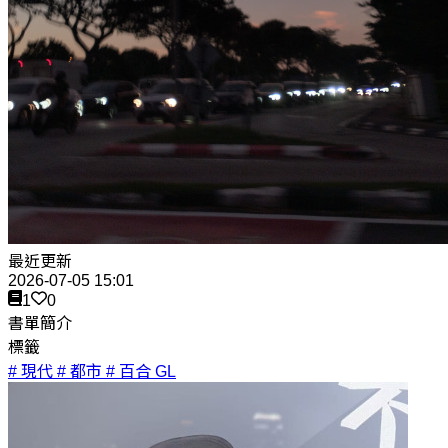
最近更新
2026-07-05 15:01
1
0
書單簡介
標籤
# 現代
# 都市
# 百合 GL