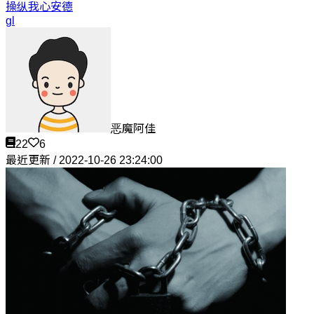
操纵我心
安德
gl
恶魔阿佳
22
6
最近更新 / 2022-10-26 23:24:00