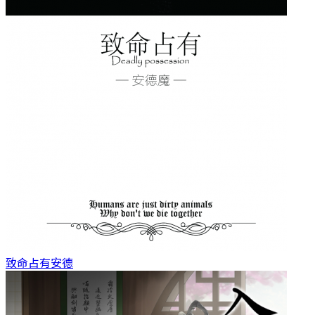
致命占有
安德