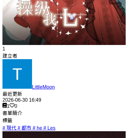
1
建立者
LittleMoon
最近更新
2026-06-30 16:49
1
0
書單簡介
標籤
# 現代
# 都市
# he
# Les