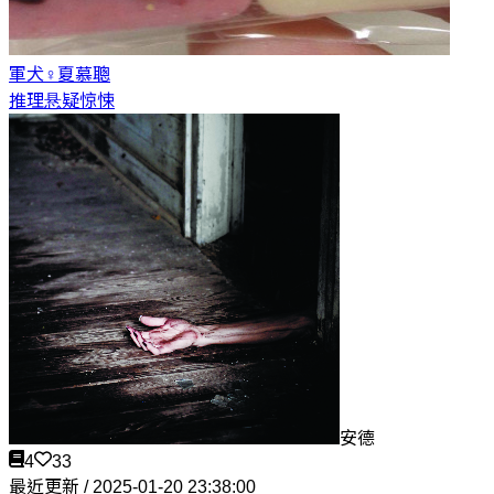
軍犬♀
夏慕聰
推理悬疑惊悚
安德
4
33
最近更新 / 2025-01-20 23:38:00