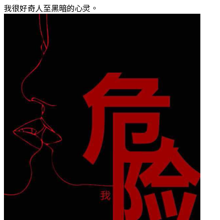
我很好奇人至黑暗的心灵。