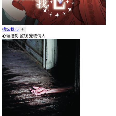
操纵我心
心理控制 监视 宠物情人