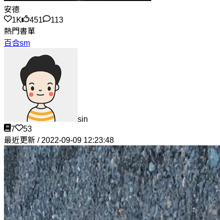
安德
1K
451
113
熱門書單
百合sm
sin
7
53
最近更新 / 2022-09-09 12:23:48