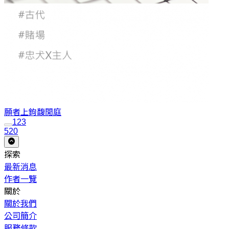
願者上鉤
馥閒庭
1
2
3
520
探索
最新消息
作者一覽
關於
關於我們
公司簡介
服務條款