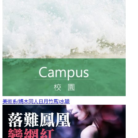
美術系(媽木同人日月竹馬)
水穎