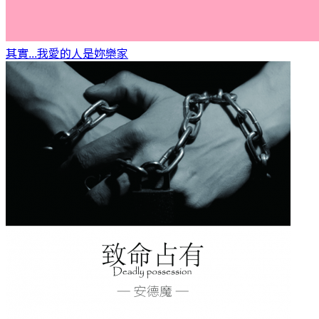
其實...我愛的人是妳
樂家