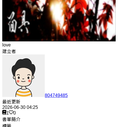
love
建立者
804749485
最近更新
2026-06-30 04:25
1
0
書單簡介
標籤