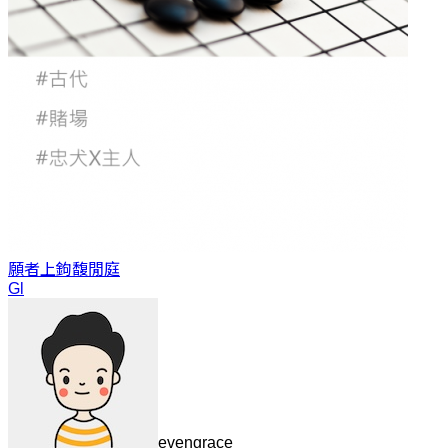
願者上鉤
馥閒庭
Gl
evengrace