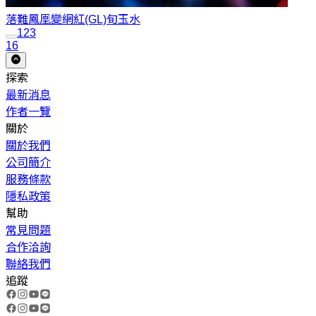
落難鳳凰變網紅(GL)
旬玉水
1
2
3
16
探索
最新消息
作者一覽
關於
關於我們
公司簡介
服務條款
隱私政策
幫助
常見問題
合作洽詢
聯絡我們
追蹤