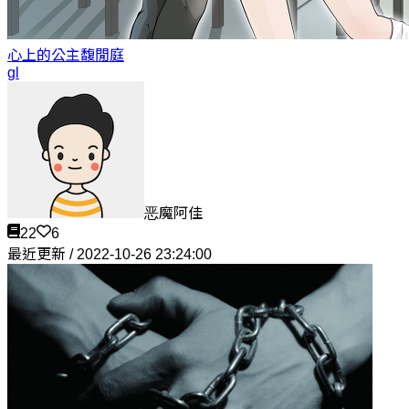
心上的公主
馥閒庭
gl
恶魔阿佳
22
6
最近更新 / 2022-10-26 23:24:00