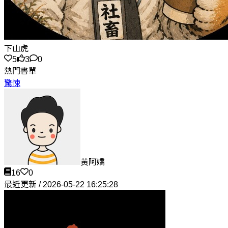
下山虎
5
3
0
熱門書單
驚悚
黃阿嬌
16
0
最近更新 / 2026-05-22 16:25:28